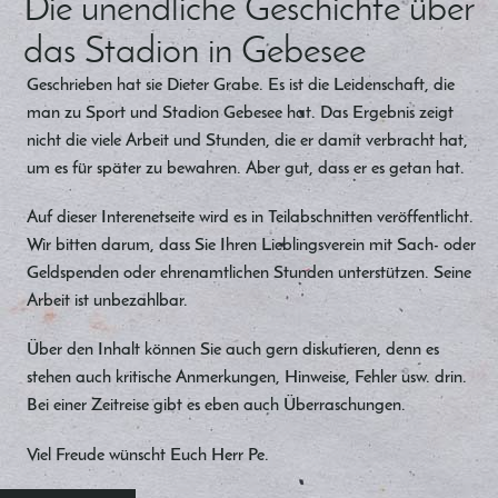
Die unendliche Geschichte über
das Stadion in Gebesee
Geschrieben hat sie Dieter Grabe. Es ist die Leidenschaft, die
man zu Sport und Stadion Gebesee hat. Das Ergebnis zeigt
nicht die viele Arbeit und Stunden, die er damit verbracht hat,
um es für später zu bewahren. Aber gut, dass er es getan hat.
Auf dieser Interenetseite wird es in Teilabschnitten veröffentlicht.
Wir bitten darum, dass Sie Ihren Lieblingsverein mit Sach- oder
Geldspenden oder ehrenamtlichen Stunden unterstützen. Seine
Arbeit ist unbezahlbar.
Über den Inhalt können Sie auch gern diskutieren, denn es
stehen auch kritische Anmerkungen, Hinweise, Fehler usw. drin.
Bei einer Zeitreise gibt es eben auch Überraschungen.
Viel Freude wünscht Euch Herr Pe.