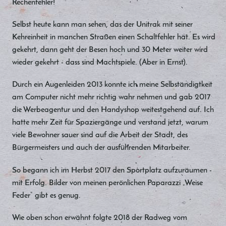
Rechenfehler!
Selbst heute kann man sehen, das der Unitrak mit seiner
Kehreinheit in manchen Straßen einen Schaltfehler hat. Es wird
gekehrt, dann geht der Besen hoch und 30 Meter weiter wird
wieder gekehrt - dass sind Machtspiele. (Aber in Ernst).
Durch ein Augenleiden 2013 konnte ich meine Selbständigtkeit
am Computer nicht mehr richtig wahr nehmen und gab 2017
die Werbeagentur und den Handyshop weitestgehend auf. Ich
hatte mehr Zeit für Spaziergänge und verstand jetzt, warum
viele Bewohner sauer sind auf die Arbeit der Stadt, des
Bürgermeisters und auch der ausführenden Mitarbeiter.
So begann ich im Herbst 2017 den Sportplatz aufzuräumen -
mit Erfolg. Bilder von meinen perönlichen Paparazzi „Weise
Feder“ gibt es genug.
Wie oben schon erwähnt folgte 2018 der Radweg vom