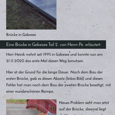
Brücke in Gebesee
Eine Brücke in Gebesee Teil 2. von Herrn Pe. erläutert.
Herr Heinik wohnt seit 1995 in Gebesee und konnte nun am
21.11.2020 das erste Mal diesen Weg benutzen.
Hier ist der Grund für die lange Dauer. Nach dem Bau der
ersten Brücke, gab es diesen Absatz (linkes Bild) und diesen
Fehler hat man nach dem Bau der zweiten Brücke beseitigt, mit
einer wunderschönen Rampe.
Neues Problem sieht man jetzt
auf der Brücke, diesmal liegt