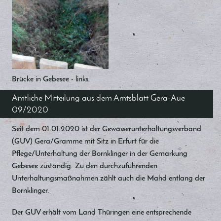
Brücke in Gebesee - links
Amtliche Mitteilung aus dem Amtsblatt Gera-Aue
09/2020
Seit dem 01.01.2020 ist der Gewässerunterhaltungsverband
(GUV) Gera/Gramme mit Sitz in Erfurt für die
Pflege/Unterhaltung der Bornklinger in der Gemarkung
Gebesee zuständig. Zu den durchzuführenden
Unterhaltungsmaßnahmen zählt auch die Mahd entlang der
Bornklinger.
Der GUV erhält vom Land Thüringen eine entsprechende