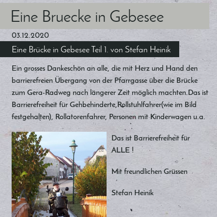
Eine Bruecke in Gebesee
03.12.2020
Eine Brücke in Gebesee Teil 1. von Stefan Heinik
Ein grosses Dankeschön an alle, die mit Herz und Hand den
barrierefreien Übergang von der Pfarrgasse über die Brücke
zum Gera-Radweg nach längerer Zeit möglich machten.Das ist
Barrierefreiheit für Gehbehinderte,Rollstuhlfahrer(wie im Bild
festgehalten), Rollatorenfahrer, Personen mit Kinderwagen u.a.
Das ist Barrierefreiheit für
ALLE !
Mit freundlichen Grüssen
Stefan Heinik